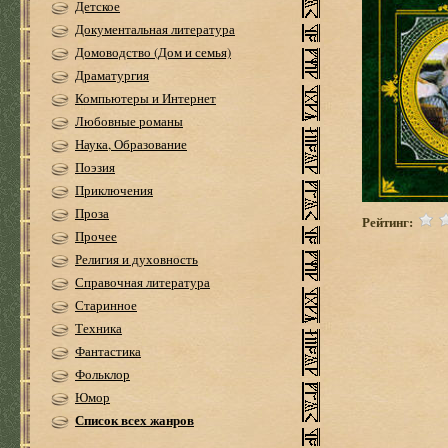
Детское
Документальная литература
Домоводство (Дом и семья)
Драматургия
Компьютеры и Интернет
Любовные романы
Наука, Образование
Поэзия
Приключения
Проза
Рейтинг:
Прочее
Религия и духовность
Справочная литература
Старинное
Техника
Фантастика
Фольклор
Юмор
Список всех жанров