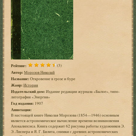
Рейтинг:
(3)
Автор:
Морозов Николай
Название:
Откровение в грозе и буре
Жанр:
История
Издательский дом:
Издание редакции журнала «Былое», типо-
литография «Энергия»
Год издания:
1907
Аннотация:
В настоящей книге Николая Морозова (1854—1946) основным
является астрономическое вычисление времени возникновения
Апокалипсиса. Книга содержит 62 рисунка работы художников Э.
Э. Лиснера и Я. Г. Билита, снимки с древних астрономических