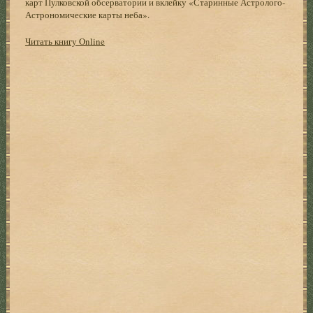
карт Пулковской обсерватории и вклейку «Старинные Астролого-
Астрономические карты неба».
Читать книгу Online