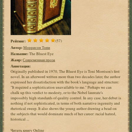
Рейтинг:
(57)
Автор:
Моррисон Тони
Название:
The Bluest Eye
Жанр:
Современная проза
Аннотация:
Originally published in 1970, The Bluest Eye is Toni Morrison's first
novel. In an afterword written more than two decades later, the author
expressed her dissatisfaction with the book's language and structure:
"It required a sophistication unavailable to me." Perhaps we can
chalk up this verdict to modesty, or to the Nobel laureate's
impossibly high standards of quality control. In any case, her debut is
nothing if not sophisticated, in terms of both narrative ingenuity and
rhetorical sweep. It also shows the young author drawing a bead on
the subjects that would dominate much of her career: racial hatred,
historical ...
Читать книгу Online