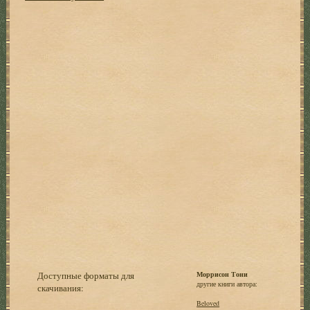
Доступные форматы для
Моррисон Тони
другие книги автора:
скачивания:
Beloved