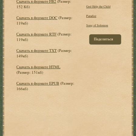
Скачать в формате FB2
(Размер:
152 Кб)
God Help the Child
Paradise
Скачать в формате DOC
(Размер:
119кб)
Song of Solomon
Скачать в формате RTF
(Размер:
Поделиться
119кб)
Скачать в формате TXT
(Размер:
149кб)
Скачать в формате HTML
(Размер: 151кб)
Скачать в формате EPUB
(Размер:
166кб)