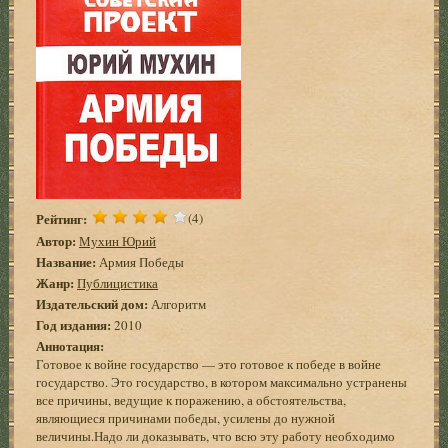
Рейтинг:
(4)
Автор:
Мухин Юрий
Название:
Армия Победы
Жанр:
Публицистика
Издательский дом:
Алгоритм
Год издания:
2010
Аннотация:
Готовое к войне государство — это готовое к победе в войне
государство. Это государство, в котором максимально устранены
все причины, ведущие к поражению, а обстоятельства,
являющиеся причинами победы, усилены до нужной
величины.Надо ли доказывать, что всю эту работу необходимо