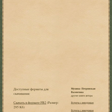
Доступные форматы для
Мухина- Петринская
Валентина
скачивания:
другие книги автора:
Скачать в формате FB2
(Размер:
Встреча с неведомым
295 Кб)
Встреча с неведомым