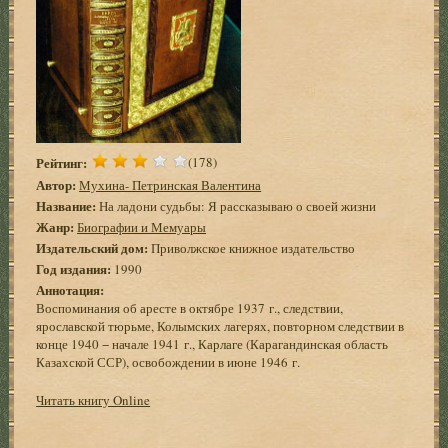
Рейтинг:
(178)
Автор:
Мухина- Петринская Валентина
Название:
На ладони судьбы: Я рассказываю о своей жизни
Жанр:
Биографии и Мемуары
Издательский дом:
Приволжское книжное издательство
Год издания:
1990
Аннотация:
Воспоминания об аресте в октябре 1937 г., следствии,
ярославской тюрьме, Колымских лагерях, повторном следствии в
конце 1940 − начале 1941 г., Карлаге (Карагандинская область
Казахской ССР), освобождении в июне 1946 г.
Читать книгу Online