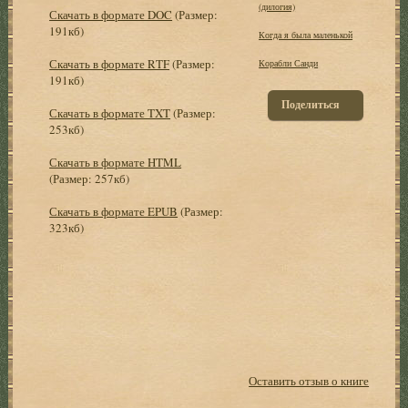
(дилогия)
Скачать в формате DOC
(Размер:
191кб)
Когда я была маленькой
Скачать в формате RTF
(Размер:
Корабли Санди
191кб)
Поделиться
Скачать в формате TXT
(Размер:
253кб)
Скачать в формате HTML
(Размер: 257кб)
Скачать в формате EPUB
(Размер:
323кб)
Оставить отзыв о книге