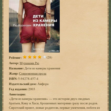
Рейтинг:
(28)
Автор:
Мураками Рю
Название:
Дети из камеры хранения
Жанр:
Современная проза
ISBN:
5-94278-457-4
Издательский дом:
Амфора
Год издания:
2003
Аннотация:
«Дети из камеры хранения» — это история двух сводных
братьев, Кику и Хаси, брошенных матерями сразу после родов.
Сиротский приют, новые родители, первые увлечения, побеги из