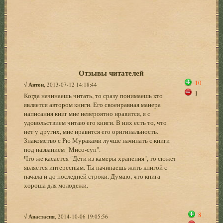
Отзывы читателей
10
√
Антон
, 2013-07-12 14:18:44
1
Когда начинаешь читать, то сразу понимаешь кто
является автором книги. Его своенравная манера
написания книг мне невероятно нравится, я с
удовольствием читаю его книги. В них есть то, что
нет у других, мне нравится его оригинальность.
Знакомство с Рю Мураками лучше начинать с книги
под названием "Мисо-суп".
Что же касается "Дети из камеры хранения", то сюжет
является интересным. Ты начинаешь жить книгой с
начала и до последней строки. Думаю, что книга
хороша для молодежи.
8
√
Анастасия
, 2014-10-06 19:05:56