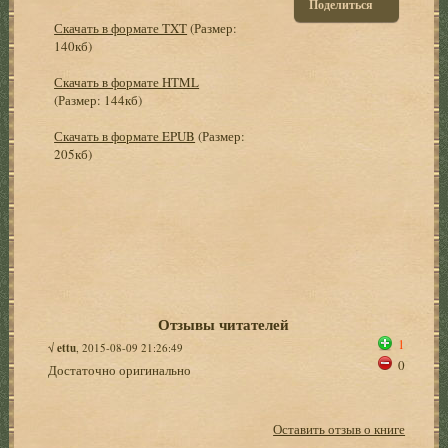
Поделиться
Скачать в формате TXT
(Размер:
140кб)
Скачать в формате HTML
(Размер: 144кб)
Скачать в формате EPUB
(Размер:
205кб)
Отзывы читателей
1
√
ettu
, 2015-08-09 21:26:49
0
Достаточно оригинально
Оставить отзыв о книге