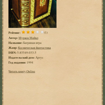
Рейтинг:
(1)
Автор:
Муркок Майкл
Название:
Багряная игра
Жанр:
Космическая фантастика
ISBN:
5-85549-033-5
Издательский дом:
Аргус
Год издания:
1994
Читать книгу Online