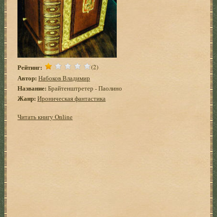
Рейтинг:
(2)
Автор:
Набоков Владимир
Название:
Брайтенштретер - Паолино
Жанр:
Ироническая фантастика
Читать книгу Online