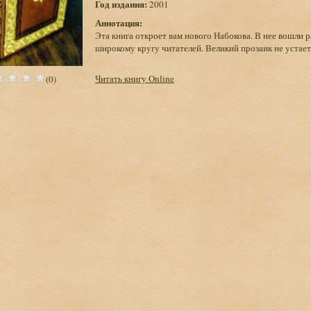
Год издания:
2001
Аннотация:
Эта книга откроет вам нового Набокова. В нее вошли 
широкому кругу читателей. Великий прозаик не устает
Читать книгу Online
(0)