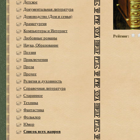
Детское
Документальная литература
Домоводство (Дом и семья)
Драматургия
Компьютеры и Интернет
Рейтинг:
Любовные романы
Наука, Образование
Поэзия
Приключения
Проза
Прочее
Религия и духовность
Справочная литература
Старинное
Техника
Фантастика
Фольклор
Юмор
Список всех жанров