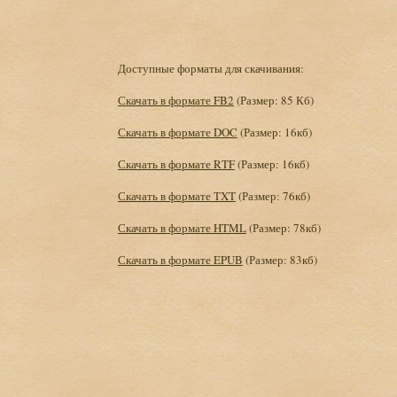
Доступные форматы для скачивания:
Скачать в формате FB2
(Размер: 85 Кб)
Скачать в формате DOC
(Размер: 16кб)
Скачать в формате RTF
(Размер: 16кб)
Скачать в формате TXT
(Размер: 76кб)
Скачать в формате HTML
(Размер: 78кб)
Скачать в формате EPUB
(Размер: 83кб)