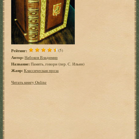
Рейтинг:
(5)
Автор:
Набоков Владимир
Название:
Память, говори (пер. С. Ильин)
Жанр:
Классическая проза
Читать книгу Online