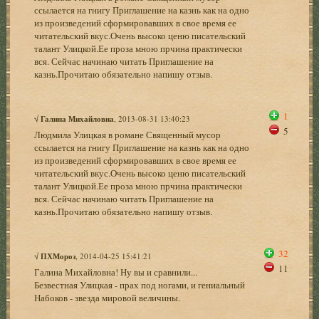
ссылается на гнигу Приглашение на казнь как на одно
из произведений сформировавших в свое время ее
читательский вкус.Очень высоко ценю писательский
талант Улицкой.Ее проза мною прчина практически
вся. Сейчас начинаю читать Приглашение на
казнь.Прочитаю обязательно напишу отзыв.
1
√
Галина Михайловна
, 2013-08-31 13:40:23
5
Людмила Улицкая в романе Священный мусор
ссылается на гнигу Приглашение на казнь как на одно
из произведений сформировавших в свое время ее
читательский вкус.Очень высоко ценю писательский
талант Улицкой.Ее проза мною прчина практически
вся. Сейчас начинаю читать Приглашение на
казнь.Прочитаю обязательно напишу отзыв.
32
√
ПХМороз
, 2014-04-25 15:41:21
11
Галина Михайловна! Ну вы и сравнили...
Безвестная Улицкая - прах под ногами, и гениальный
Набоков - звезда мировой величины.