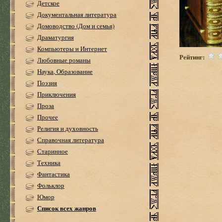
Детское
Документальная литература
Домоводство (Дом и семья)
Драматургия
Компьютеры и Интернет
Рейтинг:
Любовные романы
Наука, Образование
Поэзия
Приключения
Проза
Прочее
Религия и духовность
Справочная литература
Старинное
Техника
Фантастика
Фольклор
Юмор
Список всех жанров