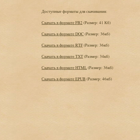
Доступные форматы для скачивания:
Скачать в формате FB2
(Размер: 41 Кб)
Скачать в формате DOC
(Размер: 36кб)
Скачать в формате RTF
(Размер: 36кб)
Скачать в формате TXT
(Размер: 34кб)
Скачать в формате HTML
(Размер: 36кб)
Скачать в формате EPUB
(Размер: 46кб)