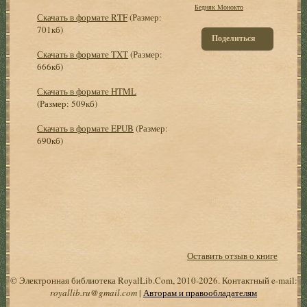
Бедняк Монокто
Скачать в формате RTF
(Размер:
701кб)
Поделиться
Скачать в формате TXT
(Размер:
666кб)
Скачать в формате HTML
(Размер: 509кб)
Скачать в формате EPUB
(Размер:
690кб)
Оставить отзыв о книге
© Электронная библиотека RoyalLib.Com, 2010-2026. Контактный e-mail:
royallib.ru@gmail.com
|
Авторам и правообладателям