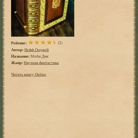
Рейтинг:
(2)
Автор:
Нефф Онджей
Название:
Моби Дик
Жанр:
Научная фантастика
Читать книгу Online