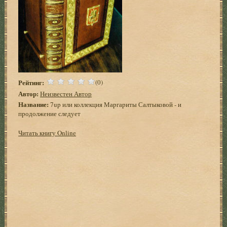
Рейтинг:
(0)
Автор:
Неизвестен Автор
Название:
7up или коллекция Маpгаpиты Салтыковой - и
пpодолжение следует
Читать книгу Online