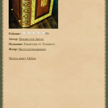
Рейтинг:
(0)
Автор:
Неизвестен Автор
Название:
Евангелие от Лукавого
Жанр:
Неотсортированное
Читать книгу Online