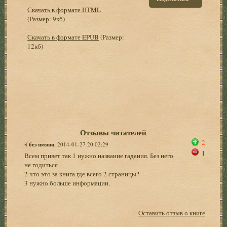
Скачать в формате HTML
(Размер: 9кб)
Скачать в формате EPUB
(Размер:
12кб)
Отзывы читателей
2
√
без имяни
, 2014-01-27 20:02:29
1
Всем привет так 1 нужно название гадания. Без него
не годиться
2 что это за книга где всего 2 страницы?
3 нужно больше информации.
Оставить отзыв о книге