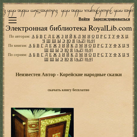
Войти
Зарегистрироваться
Электронная библиотека RoyalLib.com
По авторам:
А
Б
В
Г
Д
Е
Ж
З
И
Й
К
Л
М
Н
О
П
Р
С
Т
У
Ф
Х
Ц
Ч
Ш
Щ
Ы
Э
Ю
Я
[A-Z]
[0-9]
По книгам:
А
Б
В
Г
Д
Е
Ж
З
И
Й
К
Л
М
Н
О
П
Р
С
Т
У
Ф
Х
Ц
Ч
Ш
Щ
Ы
Э
Ю
Я
[A-Z]
[0-9]
По сериям:
А
Б
В
Г
Д
Е
Ж
З
И
Й
К
Л
М
Н
О
П
Р
С
Т
У
Ф
Х
Ц
Ч
Ш
Щ
Ы
Э
Ю
Я
[A-Z]
[0-9]
Неизвестен Автор - Корейские народные сказки
скачать книгу бесплатно