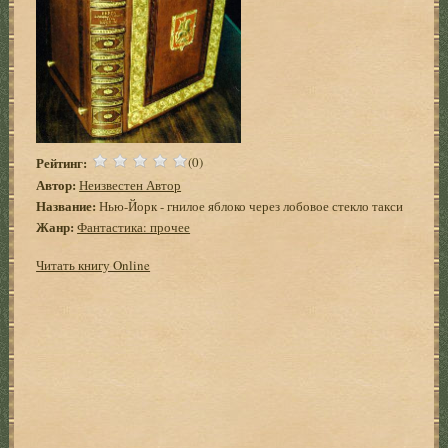
Рейтинг:
(0)
Автор:
Неизвестен Автор
Название:
Нью-Йорк - гнилое яблоко через лобовое стекло такси
Жанр:
Фантастика: прочее
Читать книгу Online