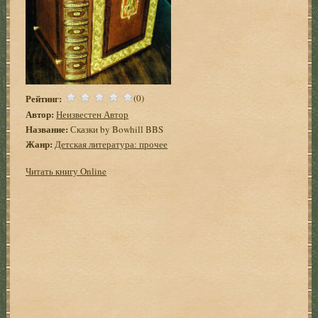
Рейтинг:
(0)
Автор:
Неизвестен Автор
Название:
Сказки by Bowhill BBS
Жанр:
Детская литература: прочее
Читать книгу Online