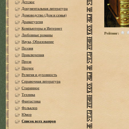
Детское
Документальная литература
Домоводство (Дом и семья)
Драматургия
Компьютеры и Интернет
Рейтинг:
Любовные романы
Наука, Образование
Поэзия
Приключения
Проза
Прочее
Религия и духовность
Справочная литература
Старинное
Техника
Фантастика
Фольклор
Юмор
Список всех жанров