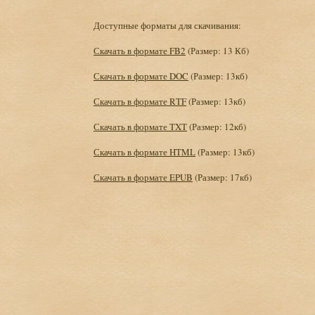
Доступные форматы для скачивания:
Скачать в формате FB2
(Размер: 13 Кб)
Скачать в формате DOC
(Размер: 13кб)
Скачать в формате RTF
(Размер: 13кб)
Скачать в формате TXT
(Размер: 12кб)
Скачать в формате HTML
(Размер: 13кб)
Скачать в формате EPUB
(Размер: 17кб)