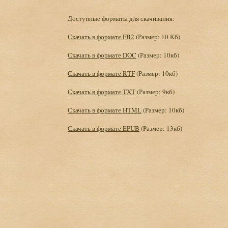
Доступные форматы для скачивания:
Скачать в формате FB2
(Размер: 10 Кб)
Скачать в формате DOC
(Размер: 10кб)
Скачать в формате RTF
(Размер: 10кб)
Скачать в формате TXT
(Размер: 9кб)
Скачать в формате HTML
(Размер: 10кб)
Скачать в формате EPUB
(Размер: 13кб)