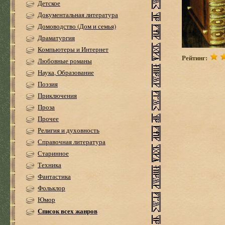
Детское
Документальная литература
Домоводство (Дом и семья)
Драматургия
Компьютеры и Интернет
Рейтинг:
Любовные романы
Наука, Образование
Поэзия
Приключения
Проза
Прочее
Религия и духовность
Справочная литература
Старинное
Техника
Фантастика
Фольклор
Юмор
Список всех жанров