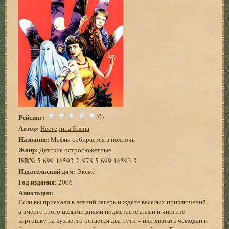
Рейтинг:
(0)
Автор:
Нестерина Елена
Название:
Мафия собирается в полночь
Жанр:
Детские остросюжетные
ISBN:
5-699-16593-2, 978-5-699-16593-3
Издательский дом:
Эксмо
Год издания:
2006
Аннотация:
Если вы приехали в летний лагерь и ждете веселых приключений,
а вместо этого целыми днями подметаете аллеи и чистите
картошку на кухне, то остается два пути – или хватать чемодан и