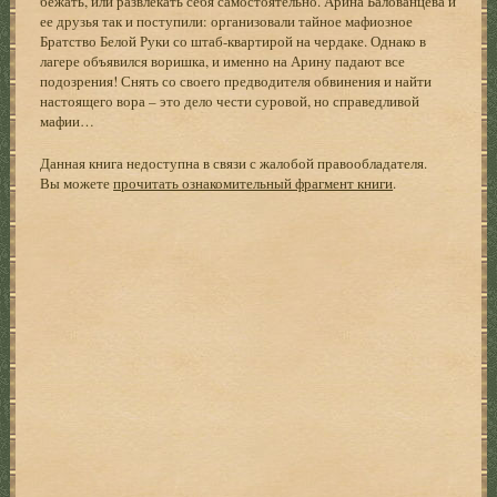
бежать, или развлекать себя самостоятельно. Арина Балованцева и
ее друзья так и поступили: организовали тайное мафиозное
Братство Белой Руки со штаб-квартирой на чердаке. Однако в
лагере объявился воришка, и именно на Арину падают все
подозрения! Снять со своего предводителя обвинения и найти
настоящего вора – это дело чести суровой, но справедливой
мафии…
Данная книга недоступна в связи с жалобой правообладателя.
Вы можете
прочитать ознакомительный фрагмент книги
.