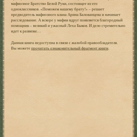
мафиозное Братство Белой Руки, состоящее из его
одноклассников. «Поможем нашему брату!» – решает
предводитель мафиозного клана Арина Балованцева и начинает
расследование. А вскоре у мафии вдруг появляется благородный
помощник – великий и ужасный Леха Быков. И дело стремительно
идет к развязке…
Данная книга недоступна в связи с жалобой правообладателя.
Вы можете
прочитать ознакомительный фрагмент книги
.