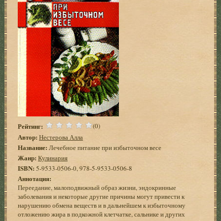
Рейтинг:
(0)
Автор:
Нестерова Алла
Название:
Лечебное питание при избыточном весе
Жанр:
Кулинария
ISBN:
5-9533-0506-0, 978-5-9533-0506-8
Аннотация:
Переедание, малоподвижный образ жизни, эндокринные
заболевания и некоторые другие причины могут привести к
нарушению обмена веществ и в дальнейшем к избыточному
отложению жира в подкожной клетчатке, сальнике и других