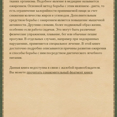
тканях организма. Подобное явление в медицине называется
ожирением. Основной метод борьбы с этим явлением - диета, то
есть ограничение калорийности принимаемой пищи за счет
снижения количества жиров и углеводов. Дополнительным
средством борьбы с ожирением является повышение мышечной
активности. Другими словами, более подвижный образ жизни,
особенно если работа сидячая. Это могут быть различные
физические упражнения, плавание, бег или обычные пешие
прогулки. В отдельных случаях, например при эндокринных
нарушениях, применяется специальное лечение. В этой книге
достаточно подробно описываются причины развития ожирения
и способы борьбы с ним посредством диетического лечебного
питания.
Данная книга недоступна в связи с жалобой правообладателя.
Вы можете
прочитать ознакомительный фрагмент книги
.