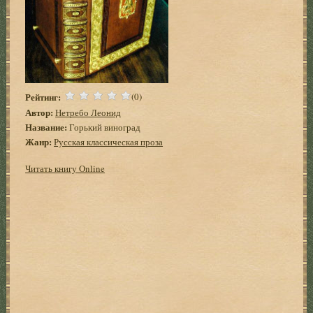
Рейтинг:
(0)
Автор:
Нетребо Леонид
Название:
Горький виноград
Жанр:
Русская классическая проза
Читать книгу Online