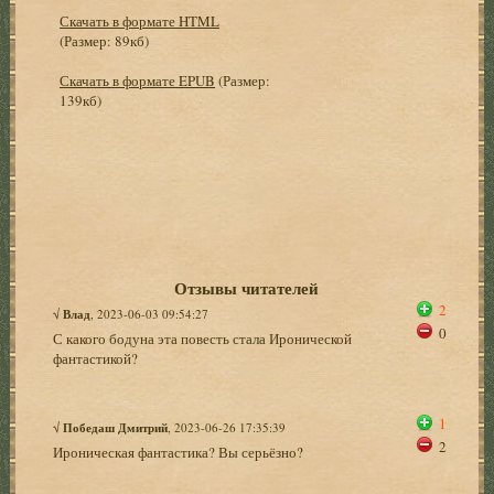
Скачать в формате HTML
(Размер: 89кб)
Скачать в формате EPUB
(Размер:
139кб)
Отзывы читателей
2
√
Влад
, 2023-06-03 09:54:27
0
С какого бодуна эта повесть стала Иронической
фантастикой?
1
√
Победаш Дмитрий
, 2023-06-26 17:35:39
2
Ироническая фантастика? Вы серьёзно?