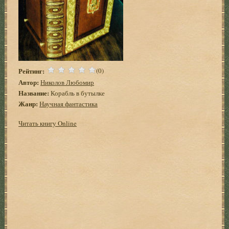
Рейтинг:
(0)
Автор:
Николов Любомир
Название:
Корабль в бутылке
Жанр:
Научная фантастика
Читать книгу Online