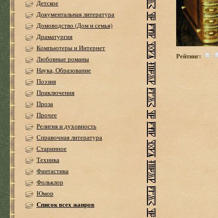
Детское
Документальная литература
Домоводство (Дом и семья)
Драматургия
Компьютеры и Интернет
Рейтинг:
Любовные романы
Наука, Образование
Поэзия
Приключения
Проза
Прочее
Религия и духовность
Справочная литература
Старинное
Техника
Фантастика
Фольклор
Юмор
Список всех жанров