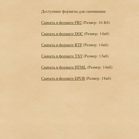
Доступные форматы для скачивания:
Скачать в формате FB2
(Размер: 16 Кб)
Скачать в формате DOC
(Размер: 14кб)
Скачать в формате RTF
(Размер: 14кб)
Скачать в формате TXT
(Размер: 13кб)
Скачать в формате HTML
(Размер: 14кб)
Скачать в формате EPUB
(Размер: 18кб)