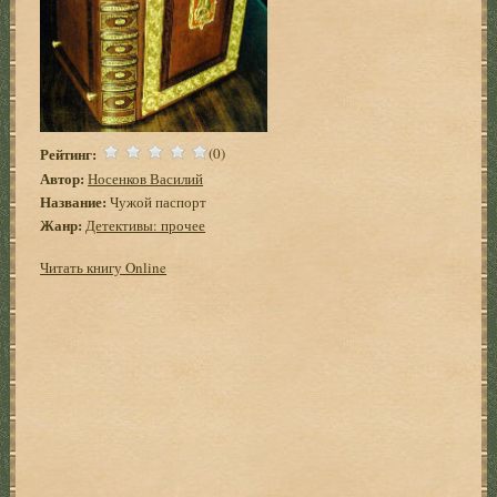
Рейтинг:
(0)
Автор:
Носенков Василий
Название:
Чужой паспорт
Жанр:
Детективы: прочее
Читать книгу Online