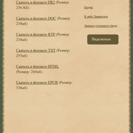
Скачать в формате FB2
(Размер:
256 Кб)
Бездна
В небе Ленинграда
Скачать в формате DOC
(Размер:
238кб)
Записки уголовного барда
Скачать в формате RTF
(Размер:
Поделиться
238кб)
Скачать в формате TXT
(Размер:
255кб)
Скачать в формате HTML
(Размер: 260кб)
Скачать в формате EPUB
(Размер:
336кб)