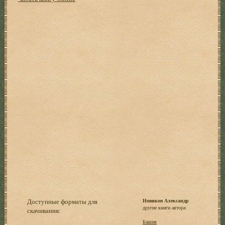
Доступные форматы для
Новиков Александр
другие книги автора:
скачивания:
Башня