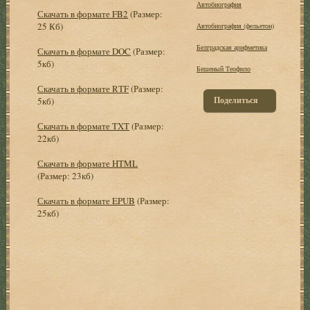
Автобиография
Скачать в формате FB2
(Размер:
25 Кб)
Автобиография (фельетон)
Белградская арифметика
Скачать в формате DOC
(Размер:
5кб)
Бешеный Теофило
Скачать в формате RTF
(Размер:
Поделиться
5кб)
Скачать в формате TXT
(Размер:
22кб)
Скачать в формате HTML
(Размер: 23кб)
Скачать в формате EPUB
(Размер:
25кб)