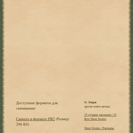
Доступные форматы для
О. Генри
другие книги автора:
скачивания:
25 лучших рассказов / 25
Скачать в формате FB2
(Размер:
Best Short Stories
296 Кб)
Short Stories / Рассказы