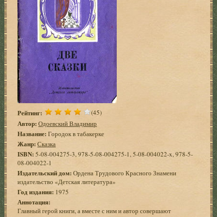
Рейтинг:
(45)
Автор:
Одоевский Владимир
Название:
Городок в табакерке
Жанр:
Сказка
ISBN:
5-08-004275-3, 978-5-08-004275-1, 5-08-004022-x, 978-5-
08-004022-1
Издательский дом:
Ордена Трудового Красного Знамени
издательство «Детская литература»
Год издания:
1975
Аннотация:
Главный герой книги, а вместе с ним и автор совершают