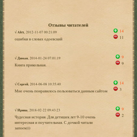
Отзывы читателей
14
√
Alex
, 2012-11-07 00:21:09
11
ошибки в словах одоевский
9
√
Диман
, 2014-01-24 07:01:19
9
Книга прикольная.
14
√
Сергей
, 2014-06-08 10:35:40
3
Мне очень понравилось пользоваться данным сайтом
9
√
Ирина
, 2018-02-22 09:43:23
2
Чудесная история. Для детишек лет 9-10 очень
интересная и поучительная. С дочкой читали
запоем)))