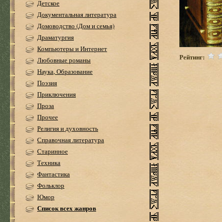
Детское
Документальная литература
Домоводство (Дом и семья)
Драматургия
Компьютеры и Интернет
Рейтинг:
Любовные романы
Наука, Образование
Поэзия
Приключения
Проза
Прочее
Религия и духовность
Справочная литература
Старинное
Техника
Фантастика
Фольклор
Юмор
Список всех жанров