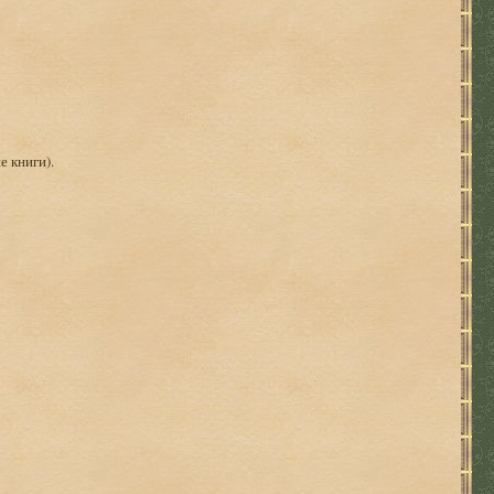
е книги).