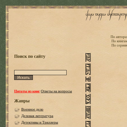
По автора
По книга
По серия
Поиск по сайту
Цитаты из книг
Ответы на вопросы
Жанры
Военное дело
Деловая литература
Детективы и Триллеры