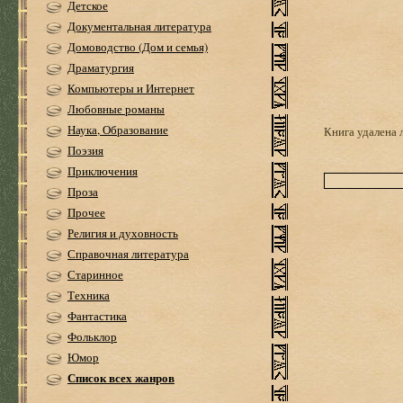
Детское
Документальная литература
Домоводство (Дом и семья)
Драматургия
Компьютеры и Интернет
Любовные романы
Наука, Образование
Книга удалена 
Поэзия
Приключения
Проза
Прочее
Религия и духовность
Справочная литература
Старинное
Техника
Фантастика
Фольклор
Юмор
Список всех жанров