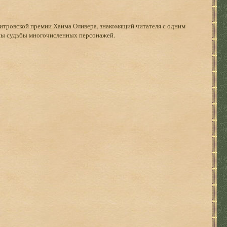
митровской премии Хаима Оливера, знакомящий читателя с одним
аны судьбы многочисленных персонажей.