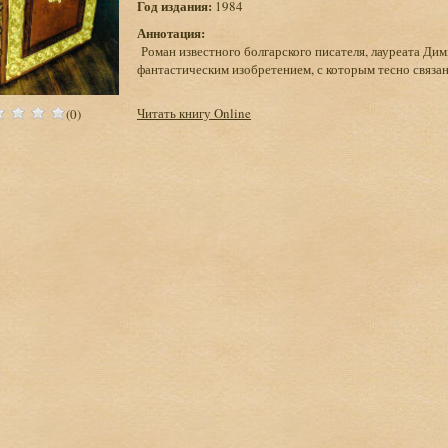
Год издания:
1984
Аннотация:
Роман известного болгарского писателя, лауреата Ди
фантастическим изобретением, с которым тесно связ
Читать книгу Online
(0)