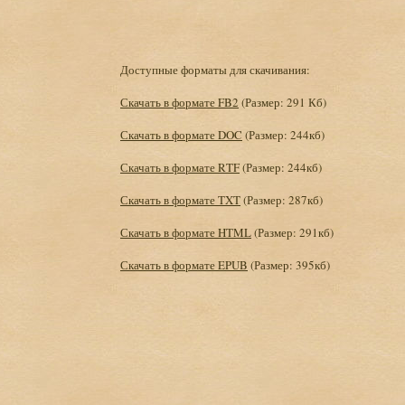
Доступные форматы для скачивания:
Скачать в формате FB2
(Размер: 291 Кб)
Скачать в формате DOC
(Размер: 244кб)
Скачать в формате RTF
(Размер: 244кб)
Скачать в формате TXT
(Размер: 287кб)
Скачать в формате HTML
(Размер: 291кб)
Скачать в формате EPUB
(Размер: 395кб)