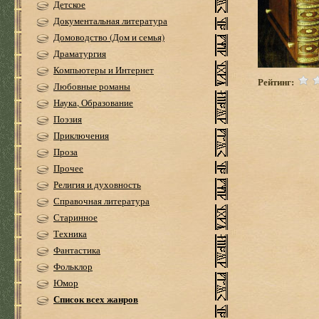
Детское
Документальная литература
Домоводство (Дом и семья)
Драматургия
Компьютеры и Интернет
Рейтинг:
Любовные романы
Наука, Образование
Поэзия
Приключения
Проза
Прочее
Религия и духовность
Справочная литература
Старинное
Техника
Фантастика
Фольклор
Юмор
Список всех жанров