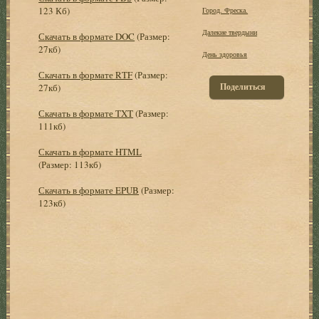
123 Кб)
Город. Фреска.
Далекие твердыни
Скачать в формате DOC
(Размер:
27кб)
День здоровья
Скачать в формате RTF
(Размер:
Поделиться
27кб)
Скачать в формате TXT
(Размер:
111кб)
Скачать в формате HTML
(Размер: 113кб)
Скачать в формате EPUB
(Размер:
123кб)