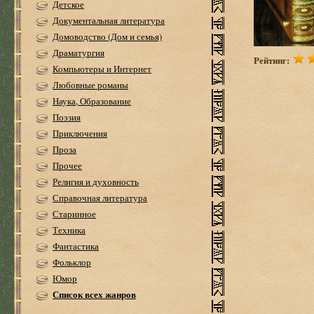
Детское
Документальная литература
Домоводство (Дом и семья)
Драматургия
Рейтинг:
Компьютеры и Интернет
Любовные романы
Наука, Образование
Поэзия
Приключения
Проза
Прочее
Религия и духовность
Справочная литература
Старинное
Техника
Фантастика
Фольклор
Юмор
Список всех жанров