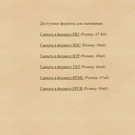
Доступные форматы для скачивания:
Скачать в формате FB2
(Размер: 67 Кб)
Скачать в формате DOC
(Размер: 68кб)
Скачать в формате RTF
(Размер: 68кб)
Скачать в формате TXT
(Размер: 66кб)
Скачать в формате HTML
(Размер: 67кб)
Скачать в формате EPUB
(Размер: 98кб)