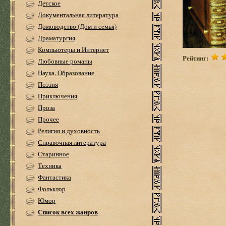
Детское
Документальная литература
Домоводство (Дом и семья)
Драматургия
Компьютеры и Интернет
Рейтинг:
Любовные романы
Наука, Образование
Поэзия
Приключения
Проза
Прочее
Религия и духовность
Справочная литература
Старинное
Техника
Фантастика
Фольклор
Юмор
Список всех жанров