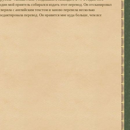
один мой приятель собирался издать этот перевод. Он отсканировал
верила с английским текстом и заново перевела несколько
редактировала перевод. Он нравится мне куда больше, чем все