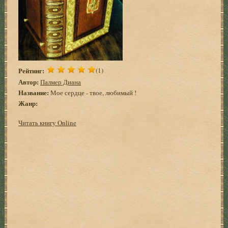
Рейтинг:
(1)
Автор:
Палмер Диана
Название:
Мое сердце - твое, любимый !
Жанр:
Читать книгу Online