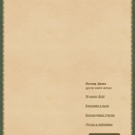
Палмер Диана
другие книги автора:
Wyoming Bold
Бриллиант в пыли
Возрожденное чувство
Друзья и любовники