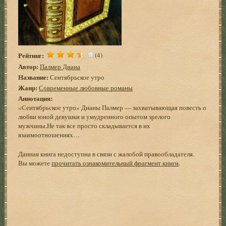
Рейтинг:
(4)
Автор:
Палмер Диана
Название:
Сентябрьское утро
Жанр:
Современные любовные романы
Аннотация:
«Сентябрьское утро» Дианы Палмер — захватывающая повесть о
любви юной девушки и умудренного опытом зрелого
мужчины.Не так все просто складывается в их
взаимоотношениях…
Данная книга недоступна в связи с жалобой правообладателя.
Вы можете
прочитать ознакомительный фрагмент книги
.