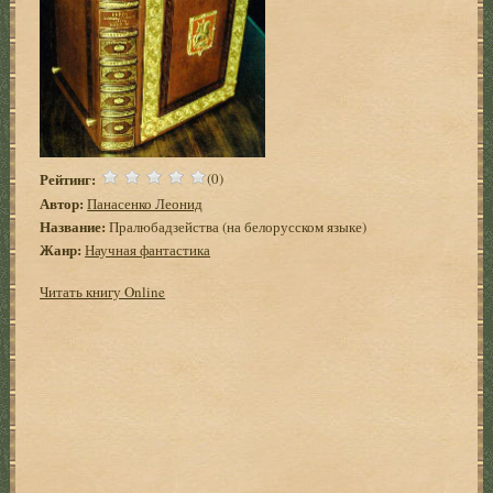
Рейтинг:
(0)
Автор:
Панасенко Леонид
Название:
Пралюбадзейства (на белорусском языке)
Жанр:
Научная фантастика
Читать книгу Online