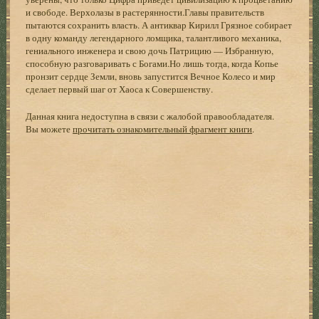
и свободе. Верхолазы в растерянности.Главы правительств
пытаются сохранить власть. А антиквар Кирилл Грязное собирает
в одну команду легендарного ломщика, талантливого механика,
гениального инженера и свою дочь Патрицию — Избранную,
способную разговаривать с Богами.Но лишь тогда, когда Копье
пронзит сердце Земли, вновь запустится Вечное Колесо и мир
сделает первый шаг от Хаоса к Совершенству.
Данная книга недоступна в связи с жалобой правообладателя.
Вы можете
прочитать ознакомительный фрагмент книги
.