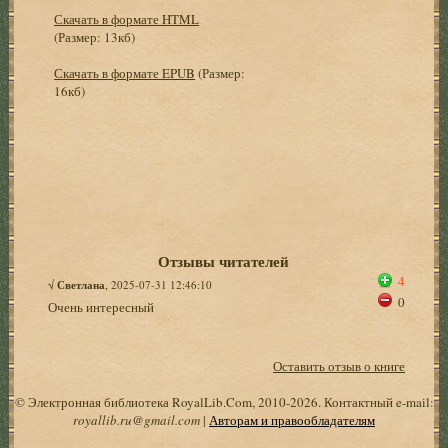
Скачать в формате HTML
(Размер: 13кб)
Скачать в формате EPUB
(Размер:
16кб)
Отзывы читателей
4
√
Светлана
, 2025-07-31 12:46:10
0
Очень интересный
Оставить отзыв о книге
© Электронная библиотека RoyalLib.Com, 2010-2026. Контактный e-mail:
royallib.ru@gmail.com
|
Авторам и правообладателям