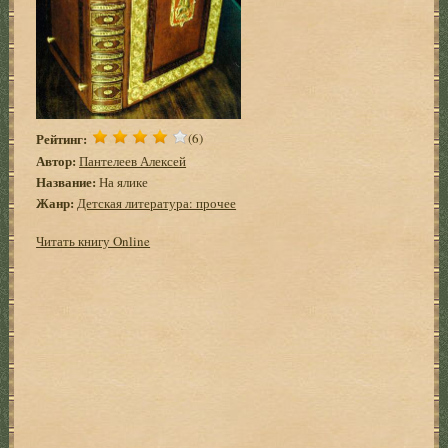
Рейтинг:
(6)
Автор:
Пантелеев Алексей
Название:
На ялике
Жанр:
Детская литература: прочее
Читать книгу Online