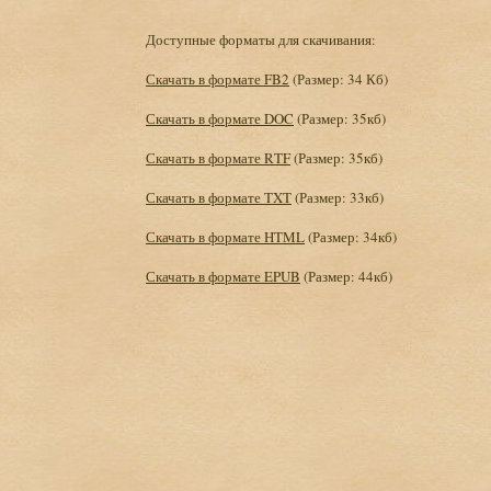
Доступные форматы для скачивания:
Скачать в формате FB2
(Размер: 34 Кб)
Скачать в формате DOC
(Размер: 35кб)
Скачать в формате RTF
(Размер: 35кб)
Скачать в формате TXT
(Размер: 33кб)
Скачать в формате HTML
(Размер: 34кб)
Скачать в формате EPUB
(Размер: 44кб)