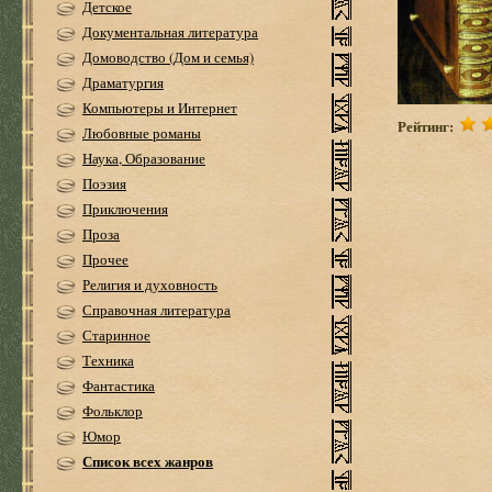
Детское
Документальная литература
Домоводство (Дом и семья)
Драматургия
Компьютеры и Интернет
Рейтинг:
Любовные романы
Наука, Образование
Поэзия
Приключения
Проза
Прочее
Религия и духовность
Справочная литература
Старинное
Техника
Фантастика
Фольклор
Юмор
Список всех жанров