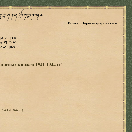
Войти
Зарегистрироваться
[A-Z]
[0-9]
[A-Z]
[0-9]
[A-Z]
[0-9]
аписных книжек 1941-1944 гг)
1941-1944 гг)