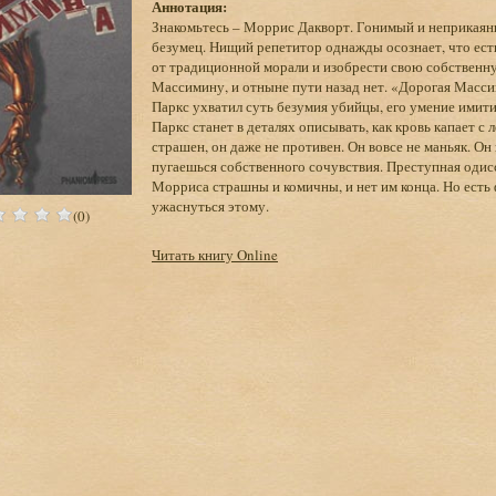
Аннотация:
Знакомьтесь – Моррис Дакворт. Гонимый и неприкаян
безумец. Нищий репетитор однажды осознает, что есть
от традиционной морали и изобрести свою собствен
Массимину, и отныне пути назад нет. «Дорогая Масс
Паркс ухватил суть безумия убийцы, его умение имити
Паркс станет в деталях описывать, как кровь капает 
страшен, он даже не противен. Он вовсе не маньяк. О
пугаешься собственного сочувствия. Преступная оди
Морриса страшны и комичны, и нет им конца. Но есть 
ужаснуться этому.
(0)
Читать книгу Online