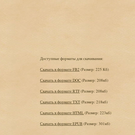
Доступные форматы для скачивания:
Скачать в формате FB2
(Размер: 225 Кб)
Скачать в формате DOC
(Размер: 208кб)
Скачать в формате RTF
(Размер: 208кб)
Скачать в формате TXT
(Размер: 218кб)
Скачать в формате HTML
(Размер: 223кб)
Скачать в формате EPUB
(Размер: 301кб)