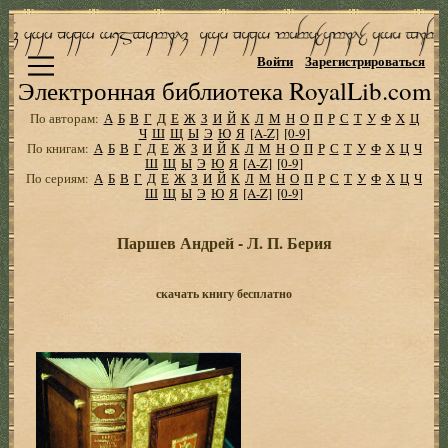
Войти
Зарегистрироваться
Электронная библиотека RoyalLib.com
По авторам:
А
Б
В
Г
Д
Е
Ж
З
И
Й
К
Л
М
Н
О
П
Р
С
Т
У
Ф
Х
Ц
Ч
Ш
Щ
Ы
Э
Ю
Я
[A-Z]
[0-9]
По книгам:
А
Б
В
Г
Д
Е
Ж
З
И
Й
К
Л
М
Н
О
П
Р
С
Т
У
Ф
Х
Ц
Ч
Ш
Щ
Ы
Э
Ю
Я
[A-Z]
[0-9]
По сериям:
А
Б
В
Г
Д
Е
Ж
З
И
Й
К
Л
М
Н
О
П
Р
С
Т
У
Ф
Х
Ц
Ч
Ш
Щ
Ы
Э
Ю
Я
[A-Z]
[0-9]
Паршев Андрей - Л. П. Берия
скачать книгу бесплатно