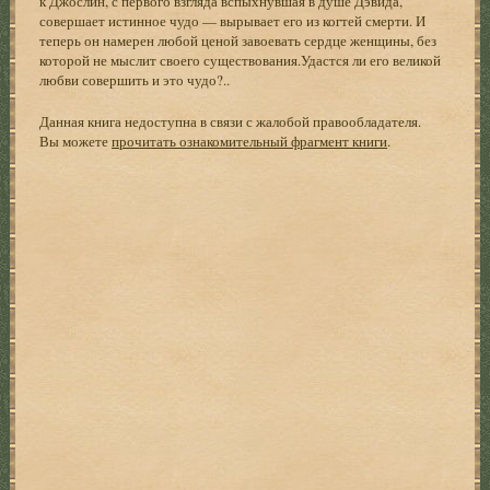
к Джослин, с первого взгляда вспыхнувшая в душе Дэвида,
совершает истинное чудо — вырывает его из когтей смерти. И
теперь он намерен любой ценой завоевать сердце женщины, без
которой не мыслит своего существования.Удастся ли его великой
любви совершить и это чудо?..
Данная книга недоступна в связи с жалобой правообладателя.
Вы можете
прочитать ознакомительный фрагмент книги
.