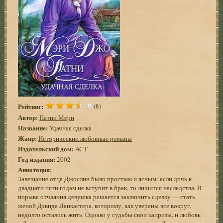
Рейтинг:
(8)
Автор:
Патни Мери
Название:
Удачная сделка
Жанр:
Исторические любовные романы
Издательский дом:
АСТ
Год издания:
2002
Аннотация:
Завещание отца Джослин было простым и ясным: если дочь к
двадцати пяти годам не вступит в брак, то лишится наследства. В
порыве отчаяния девушка решается заключить сделку — стать
женой Дэвида Ланкастера, которому, как уверены все вокруг,
недолго осталось жить. Однако у судьбы свои капризы, и любовь