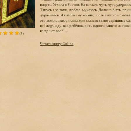
видеть. Уехала в Ростов. На вокзале чуть-чуть удержала
Тянусь я за вами, люблю, мучаюсь. Должно быть, пришл
дурачилась. Я спасла ему жизнь, после этого он сказал
это можно, как он смел мне сказать такие страшные сло
всё жду, жду, как ребёнок, хоть одного вашего ласково
когда нет вас?" ...
(3)
Читать книгу Online