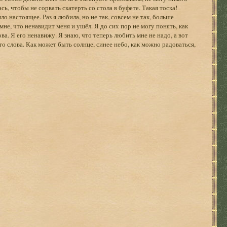
сь, чтобы не сорвать скатерть со стола в буфете. Такая тоска!
о настоящее. Раз я любила, но не так, совсем не так, больше
 мне, что ненавидит меня и ушёл. Я до сих пор не могу понять, как
ва. Я его ненавижу. Я знаю, что теперь любить мне не надо, а вот
го слова. Как может быть солнце, синее небо, как можно радоваться,