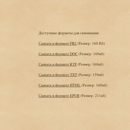
Доступные форматы для скачивания:
Скачать в формате FB2
(Размер: 160 Кб)
Скачать в формате DOC
(Размер: 160кб)
Скачать в формате RTF
(Размер: 160кб)
Скачать в формате TXT
(Размер: 159кб)
Скачать в формате HTML
(Размер: 160кб)
Скачать в формате EPUB
(Размер: 211кб)