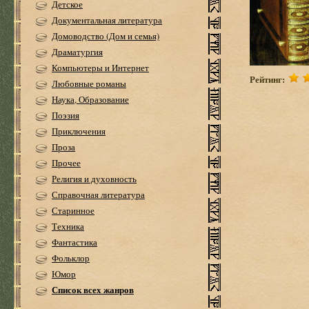
Детское
Документальная литература
Домоводство (Дом и семья)
Драматургия
Компьютеры и Интернет
Рейтинг:
Любовные романы
Наука, Образование
Поэзия
Приключения
Проза
Прочее
Религия и духовность
Справочная литература
Старинное
Техника
Фантастика
Фольклор
Юмор
Список всех жанров